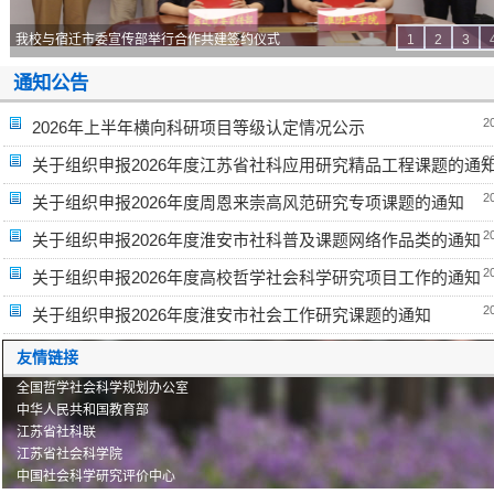
我校与宿迁市委宣传部举行合作共建签约仪式
1
2
3
通知公告
2
2026年上半年横向科研项目等级认定情况公示
2
关于组织申报2026年度江苏省社科应用研究精品工程课题的通
2
关于组织申报2026年度周恩来崇高风范研究专项课题的通知
2
关于组织申报2026年度淮安市社科普及课题网络作品类的通知
2
关于组织申报2026年度高校哲学社会科学研究项目工作的通知
2
关于组织申报2026年度淮安市社会工作研究课题的通知
友情链接
全国哲学社会科学规划办公室
中华人民共和国教育部
江苏省社科联
江苏省社会科学院
中国社会科学研究评价中心